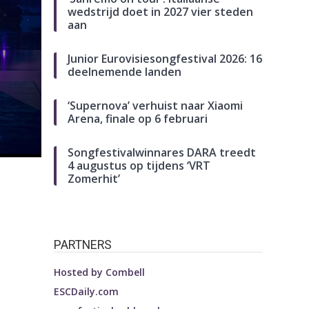
wedstrijd doet in 2027 vier steden
aan
Junior Eurovisiesongfestival 2026: 16
deelnemende landen
‘Supernova’ verhuist naar Xiaomi
Arena, finale op 6 februari
Songfestivalwinnares DARA treedt
4 augustus op tijdens ‘VRT
Zomerhit’
PARTNERS
Hosted by
Combell
ESCDaily.com