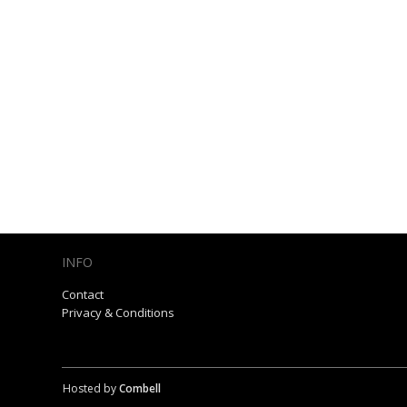
INFO
Contact
Privacy & Conditions
Hosted by
Combell