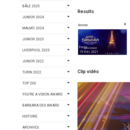
BÂLE 2025
Results
JUNIOR 2024
Année
MALMÖ 2024
JUNIOR 2023
Parijs
LIVERPOOL 2023
19 Déc 2021
JUNIOR 2022
Clip vidéo
TURIN 2022
TOP 250
YOU’RE A VISION AWARD
BARBARA DEX AWARD
HISTOIRE
ARCHIVES