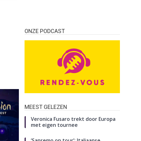
ONZE PODCAST
MEEST GELEZEN
Veronica Fusaro trekt door Europa
met eigen tournee
‘Sanremo on tour’: Italiaanse