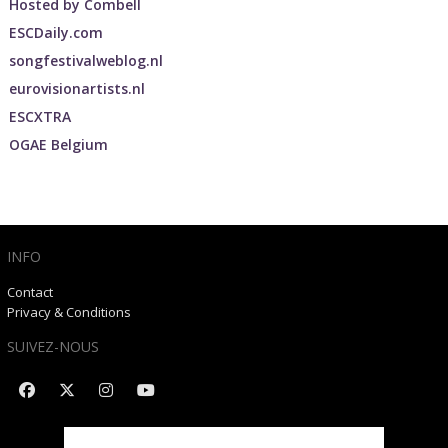
Hosted by
Combell
ESCDaily.com
songfestivalweblog.nl
eurovisionartists.nl
ESCXTRA
OGAE Belgium
INFO
Contact
Privacy & Conditions
SUIVEZ-NOUS