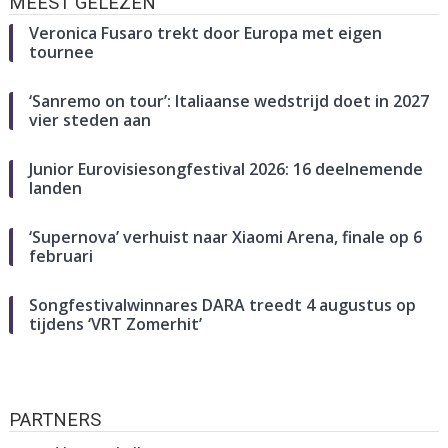
MEEST GELEZEN
Veronica Fusaro trekt door Europa met eigen
tournee
‘Sanremo on tour’: Italiaanse wedstrijd doet in 2027
vier steden aan
Junior Eurovisiesongfestival 2026: 16 deelnemende
landen
‘Supernova’ verhuist naar Xiaomi Arena, finale op 6
februari
Songfestivalwinnares DARA treedt 4 augustus op
tijdens ‘VRT Zomerhit’
PARTNERS