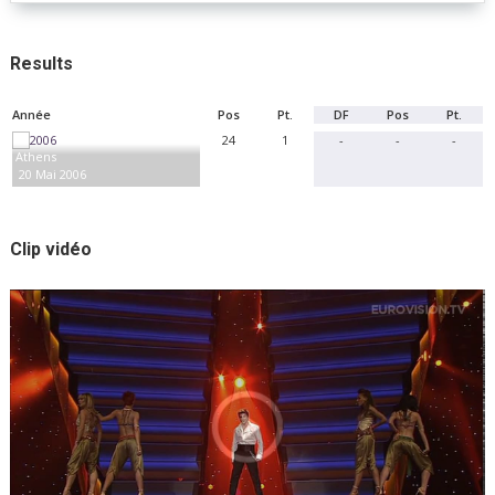
Results
Année
Pos
Pt.
DF
Pos
Pt.
24
1
-
-
-
Athens
20 Mai 2006
Clip vidéo