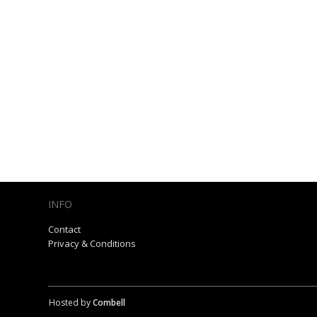
INFO
Contact
Privacy & Conditions
Hosted by
Combell