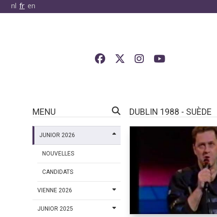
nl
fr
en
MENU
DUBLIN 1988 - SUÈDE
JUNIOR 2026
NOUVELLES
CANDIDATS
VIENNE 2026
JUNIOR 2025