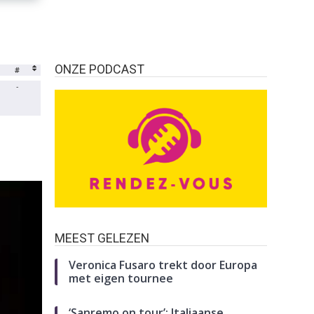
ONZE PODCAST
#
-
MEEST GELEZEN
Veronica Fusaro trekt door Europa
met eigen tournee
‘Sanremo on tour’: Italiaanse