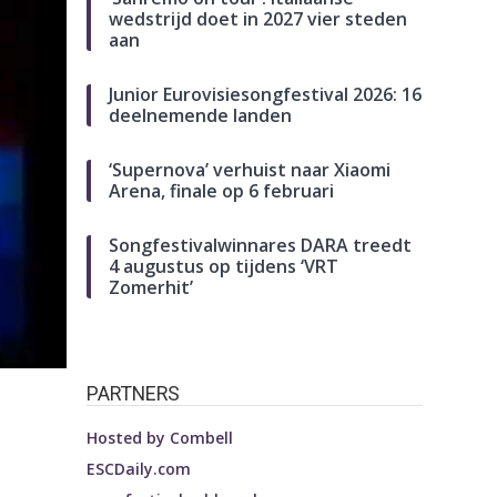
wedstrijd doet in 2027 vier steden
aan
Junior Eurovisiesongfestival 2026: 16
deelnemende landen
‘Supernova’ verhuist naar Xiaomi
Arena, finale op 6 februari
Songfestivalwinnares DARA treedt
4 augustus op tijdens ‘VRT
Zomerhit’
PARTNERS
Hosted by
Combell
ESCDaily.com