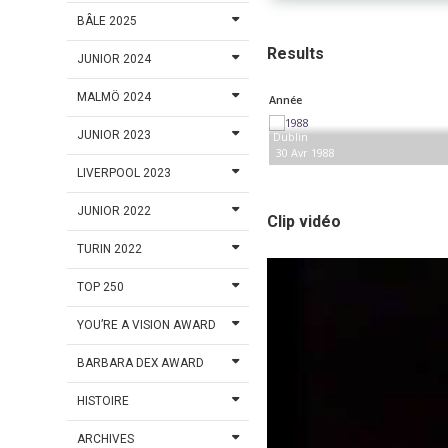
BÂLE 2025
Results
JUNIOR 2024
MALMÖ 2024
Année
JUNIOR 2023
Dublin
30 Avr 1988
LIVERPOOL 2023
JUNIOR 2022
Clip vidéo
TURIN 2022
TOP 250
YOU’RE A VISION AWARD
BARBARA DEX AWARD
HISTOIRE
ARCHIVES