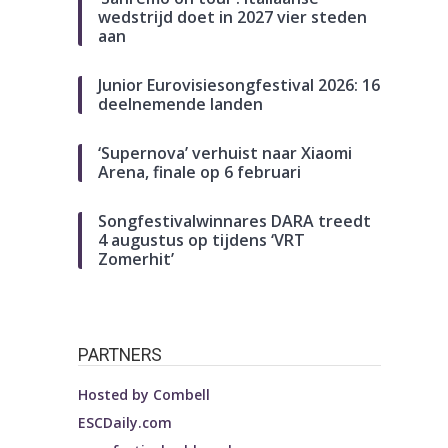
wedstrijd doet in 2027 vier steden
aan
Junior Eurovisiesongfestival 2026: 16
deelnemende landen
‘Supernova’ verhuist naar Xiaomi
Arena, finale op 6 februari
Songfestivalwinnares DARA treedt
4 augustus op tijdens ‘VRT
Zomerhit’
PARTNERS
Hosted by
Combell
ESCDaily.com