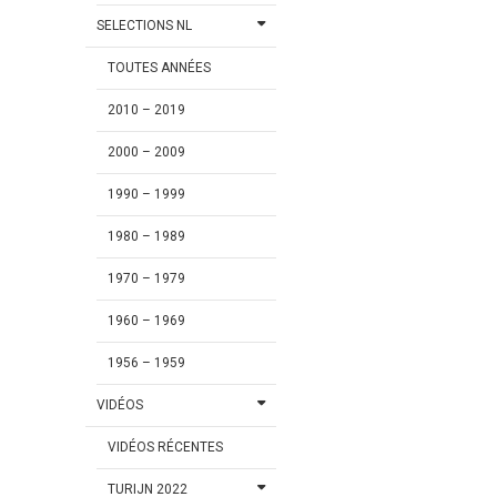
SELECTIONS NL
TOUTES ANNÉES
2010 – 2019
2000 – 2009
1990 – 1999
1980 – 1989
1970 – 1979
1960 – 1969
1956 – 1959
VIDÉOS
VIDÉOS RÉCENTES
TURIJN 2022