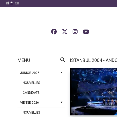
nl
fr
en
MENU
ISTANBUL 2004 - AND
JUNIOR 2026
NOUVELLES
CANDIDATS
VIENNE 2026
NOUVELLES