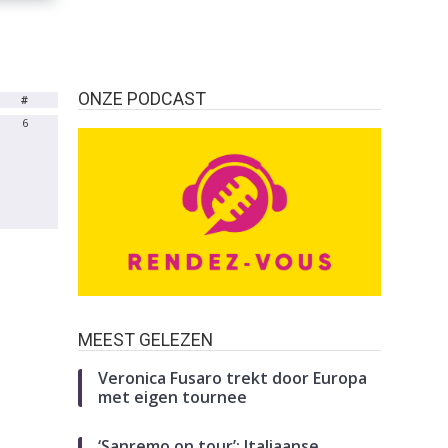
ONZE PODCAST
#
6
MEEST GELEZEN
Veronica Fusaro trekt door Europa
met eigen tournee
‘Sanremo on tour’: Italiaanse