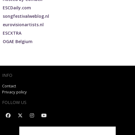
ESCDaily.com
songfestivalweblog.nl
eurovisionartists.nl
ESCXTRA
OGAE Belgium
INFO
Contact
Privacy policy
FOLLOW US