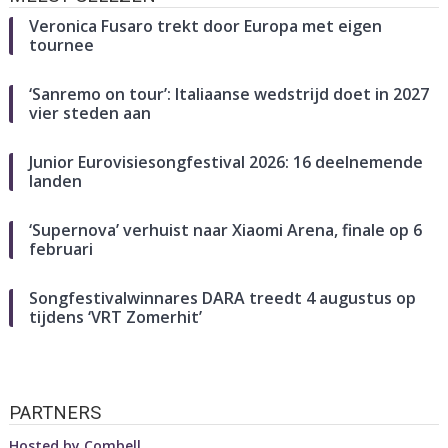
Veronica Fusaro trekt door Europa met eigen
tournee
‘Sanremo on tour’: Italiaanse wedstrijd doet in 2027
vier steden aan
Junior Eurovisiesongfestival 2026: 16 deelnemende
landen
‘Supernova’ verhuist naar Xiaomi Arena, finale op 6
februari
Songfestivalwinnares DARA treedt 4 augustus op
tijdens ‘VRT Zomerhit’
PARTNERS
Hosted by
Combell