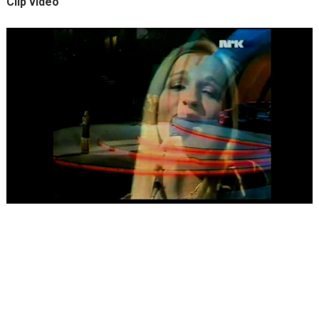
Clip vidéo