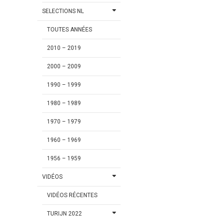
SELECTIONS NL
TOUTES ANNÉES
2010 – 2019
2000 – 2009
1990 – 1999
1980 – 1989
1970 – 1979
1960 – 1969
1956 – 1959
VIDÉOS
VIDÉOS RÉCENTES
TURIJN 2022