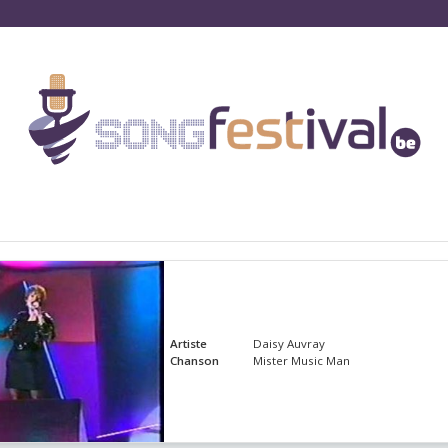
Artiste
Daisy Auvray
Chanson
Mister Music Man