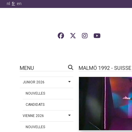
nl
fr
en
MENU
MALMÖ 1992 - SUISSE
JUNIOR 2026
NOUVELLES
CANDIDATS
VIENNE 2026
NOUVELLES