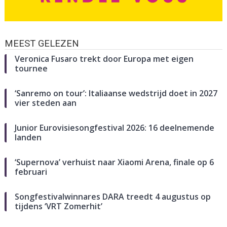
MEEST GELEZEN
Veronica Fusaro trekt door Europa met eigen
tournee
‘Sanremo on tour’: Italiaanse wedstrijd doet in 2027
vier steden aan
Junior Eurovisiesongfestival 2026: 16 deelnemende
landen
‘Supernova’ verhuist naar Xiaomi Arena, finale op 6
februari
Songfestivalwinnares DARA treedt 4 augustus op
tijdens ‘VRT Zomerhit’