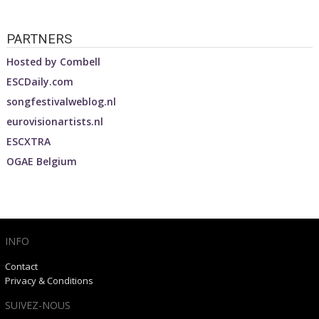
PARTNERS
Hosted by
Combell
ESCDaily.com
songfestivalweblog.nl
eurovisionartists.nl
ESCXTRA
OGAE Belgium
INFO
Contact
Privacy & Conditions
SUIVEZ-NOUS