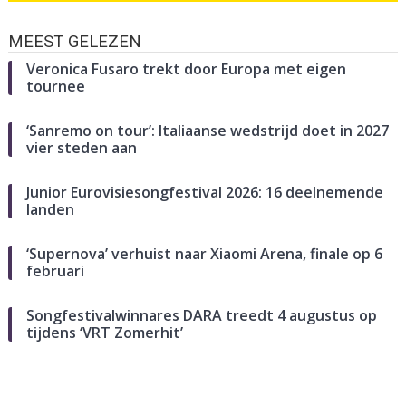
MEEST GELEZEN
Veronica Fusaro trekt door Europa met eigen
tournee
‘Sanremo on tour’: Italiaanse wedstrijd doet in 2027
vier steden aan
Junior Eurovisiesongfestival 2026: 16 deelnemende
landen
‘Supernova’ verhuist naar Xiaomi Arena, finale op 6
februari
Songfestivalwinnares DARA treedt 4 augustus op
tijdens ‘VRT Zomerhit’