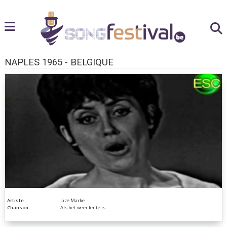
NAPLES 1965 - BELGIQUE
Artiste
Lize Marke
Chanson
Als het weer lente is