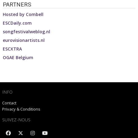
PARTNERS
Hosted by
Combell
ESCDaily.com
songfestivalweblog.nl
eurovisionartists.nl
ESCXTRA
OGAE Belgium
INFO
Contact
Privacy & Conditions
SUIVEZ-NOUS