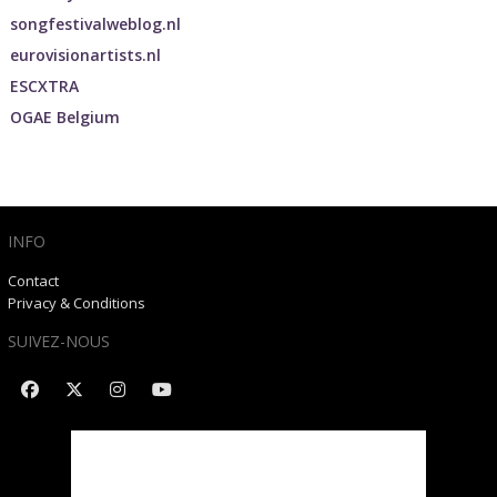
songfestivalweblog.nl
eurovisionartists.nl
ESCXTRA
OGAE Belgium
INFO
Contact
Privacy & Conditions
SUIVEZ-NOUS