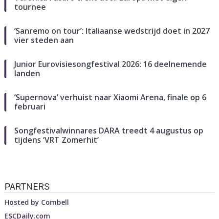
tournee
‘Sanremo on tour’: Italiaanse wedstrijd doet in 2027
vier steden aan
Junior Eurovisiesongfestival 2026: 16 deelnemende
landen
‘Supernova’ verhuist naar Xiaomi Arena, finale op 6
februari
Songfestivalwinnares DARA treedt 4 augustus op
tijdens ‘VRT Zomerhit’
PARTNERS
Hosted by
Combell
ESCDaily.com