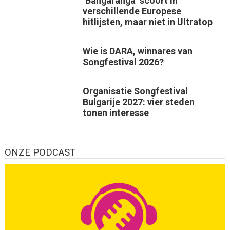
‘Bangaranga’ scoort in
verschillende Europese
hitlijsten, maar niet in Ultratop
Wie is DARA, winnares van
Songfestival 2026?
Organisatie Songfestival
Bulgarije 2027: vier steden
tonen interesse
ONZE PODCAST