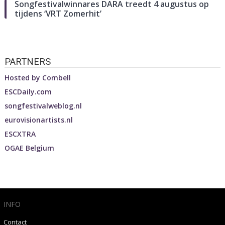
Songfestivalwinnares DARA treedt 4 augustus op
tijdens ‘VRT Zomerhit’
PARTNERS
Hosted by
Combell
ESCDaily.com
songfestivalweblog.nl
eurovisionartists.nl
ESCXTRA
OGAE Belgium
INFO
Contact