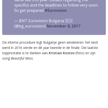
specifics and the deadlines to follow very soon.
So get prepared
#Eurovision
— BNT Eurovision Bulgaria 🇧🇬
(@bg_eurovision)
November 8, 2017
De interne procedure legt Bulgarije geen windeieren: het land
werd in 2016 vierde en dit jaar tweede in de finale. Die laatste
topprestatie is te danken aan
Kristian Kostov
(foto) en zijn
song
Beautiful Mess
.