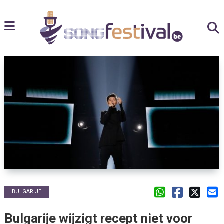
BULGARIJE
Bulgarije wijzigt recept niet voor