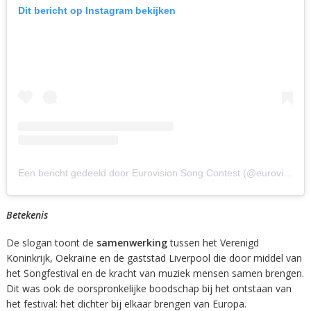
Dit bericht op Instagram bekijken
Een bericht gedeeld door Eurovision Song Contest (@eurovision)
Betekenis
De slogan toont de
samenwerking
tussen het Verenigd
Koninkrijk, Oekraïne en de gaststad Liverpool die door middel van
het Songfestival en de kracht van muziek mensen samen brengen.
Dit was ook de oorspronkelijke boodschap bij het ontstaan van
het festival: het dichter bij elkaar brengen van Europa.