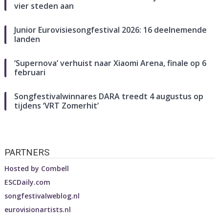
vier steden aan
Junior Eurovisiesongfestival 2026: 16 deelnemende
landen
‘Supernova’ verhuist naar Xiaomi Arena, finale op 6
februari
Songfestivalwinnares DARA treedt 4 augustus op
tijdens ‘VRT Zomerhit’
PARTNERS
Hosted by
Combell
ESCDaily.com
songfestivalweblog.nl
eurovisionartists.nl