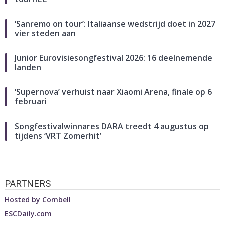
‘Sanremo on tour’: Italiaanse wedstrijd doet in 2027
vier steden aan
Junior Eurovisiesongfestival 2026: 16 deelnemende
landen
‘Supernova’ verhuist naar Xiaomi Arena, finale op 6
februari
Songfestivalwinnares DARA treedt 4 augustus op
tijdens ‘VRT Zomerhit’
PARTNERS
Hosted by
Combell
ESCDaily.com