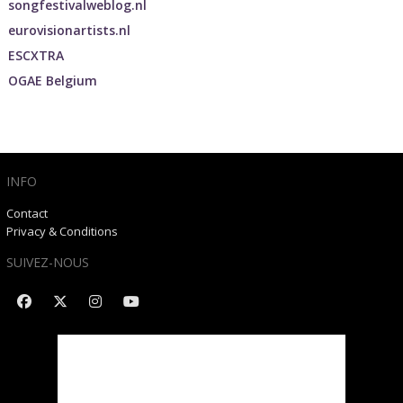
songfestivalweblog.nl
eurovisionartists.nl
ESCXTRA
OGAE Belgium
INFO
Contact
Privacy & Conditions
SUIVEZ-NOUS