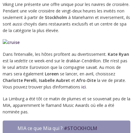
Viking Line présente une offre unique pour les navires de croisière.
Pendant une voile croisière de vingt-deux heures les invités non
seulement à partir de
Stockholm
à Mariehamn et inversement, ils
sont aussi choyés dans restaurants exclusifs et un centre de spa
de la catégorie la plus élevée.
Dans l’intervalle, les hôtes profitent au divertissement.
Kate Ryan
est la
vedette
ce week-end sur le drakkar-Cendrillon. Elle n’est pas
le seul artiste Eurovision que la compagnie savait. Au mois de
mars sera également
Loreen
se lancer, en avril, choisissez
Charlotte Perelli
,
Isabelle Aubret
et
Afro-Dite
la vie de pirate.
Vous pouvez trouver plus d’informations
ici
.
La Limburg a été tôt ce matin de plumes et se souvenait peu de la
MIA, apparemment le flamand Music Awards où elle a été
nominée pas.
MIA ce que Mia qui ?
#STOCKHOLM