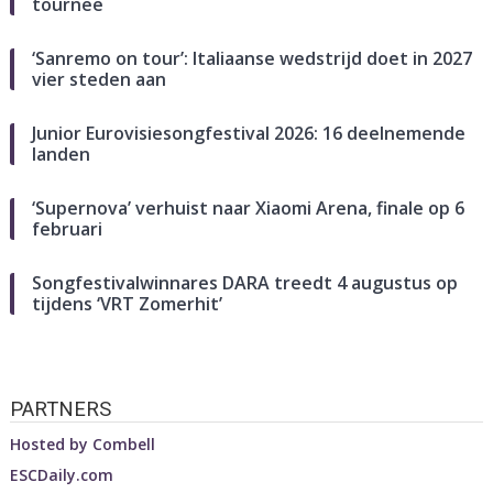
tournee
‘Sanremo on tour’: Italiaanse wedstrijd doet in 2027
vier steden aan
Junior Eurovisiesongfestival 2026: 16 deelnemende
landen
‘Supernova’ verhuist naar Xiaomi Arena, finale op 6
februari
Songfestivalwinnares DARA treedt 4 augustus op
tijdens ‘VRT Zomerhit’
PARTNERS
Hosted by
Combell
ESCDaily.com