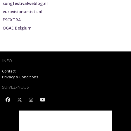
songfestivalweblog.nl
eurovisionartists.nl
ESCXTRA
OGAE Belgium
INFO
Contact
Privacy & Conditions
SUIVEZ-NOUS