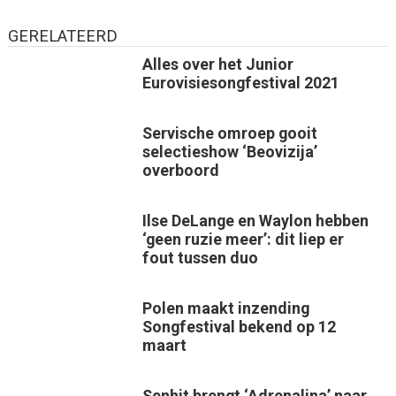
GERELATEERD
Alles over het Junior
Eurovisiesongfestival 2021
Servische omroep gooit
selectieshow ‘Beovizija’
overboord
Ilse DeLange en Waylon hebben
‘geen ruzie meer’: dit liep er
fout tussen duo
Polen maakt inzending
Songfestival bekend op 12
maart
Senhit brengt ‘Adrenalina’ naar