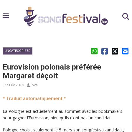
UNCATEGORIZED
Eurovision polonais préférée
Margaret déçoit
27 Fév 2016
bva
* Traduit automatiquement *
La Pologne est actuellement au sommet avec les bookmakers
pour gagner l’Eurovision, bien qu’ils n’ont pas un candidat.
Pologne choisit seulement le 5 mars son songfestivalkandidaat,