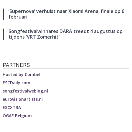
‘Supernova’ verhuist naar Xiaomi Arena, finale op 6
februari
Songfestivalwinnares DARA treedt 4 augustus op
tijdens ‘VRT Zomerhit’
PARTNERS
Hosted by
Combell
ESCDaily.com
songfestivalweblog.nl
eurovisionartists.nl
ESCXTRA
OGAE Belgium