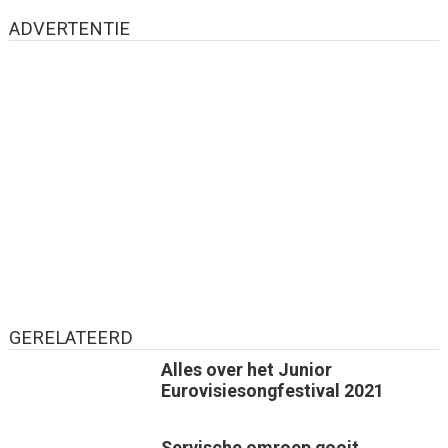
ADVERTENTIE
GERELATEERD
Alles over het Junior
Eurovisiesongfestival 2021
Servische omroep gooit