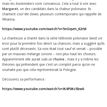
mais les
bookmakers
sont convaincus. Cela a tout à voir avec
Margaret
, un des candidats dans la chaleur polonaise. Ils
chantent
Cool Me Down
, plusieurs contemporains qui rappelle de
Rihanna.
https://www.youtube.com/watch?v=5nOqvm_62rM
La chanteuse a chanté dans la série télévisée polonaise
Swiat sie
kreci
pour la première fois direct sa chanson, mais a suggéré qu’ils
sont plutôt décevants. Sa voix était tout sauf et venait – possible
par un mauvais mélange sonore – non plus haut les choeurs.
Apparemment elle aurait subi un
rhume
, mais il y a même les
théories qui prétendent que c’est un complot parce qu’on ne
souhaite pas que cela représenterait la Pologne.
Découvrez sa performance :
https://www.youtube.com/watch?v=IK4P0Kc5bw0