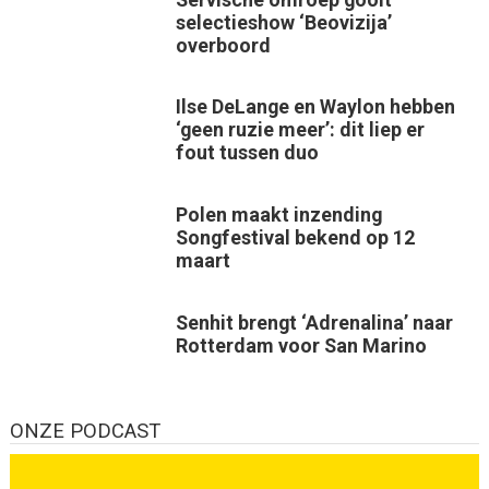
selectieshow ‘Beovizija’
overboord
Ilse DeLange en Waylon hebben
‘geen ruzie meer’: dit liep er
fout tussen duo
Polen maakt inzending
Songfestival bekend op 12
maart
Senhit brengt ‘Adrenalina’ naar
Rotterdam voor San Marino
ONZE PODCAST