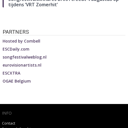
tijdens ‘VRT Zomerhit’
PARTNERS
Hosted by
Combell
ESCDaily.com
songfestivalweblog.nl
eurovisionartists.nl
ESCXTRA
OGAE Belgium
INFO
Contact