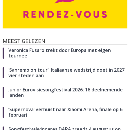
MEEST GELEZEN
Veronica Fusaro trekt door Europa met eigen
tournee
‘Sanremo on tour’: Italiaanse wedstrijd doet in 2027
vier steden aan
Junior Eurovisiesongfestival 2026: 16 deelnemende
landen
‘Supernova’ verhuist naar Xiaomi Arena, finale op 6
februari
Songfestivalwinnares DARA treedt 4 augustus op