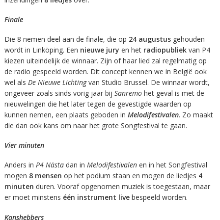
Finale
Die 8 nemen deel aan de finale, die op
24 augustus
gehouden
wordt in Linköping. Een
nieuwe jury
en het
radiopubliek
van P4
kiezen uiteindelijk de winnaar. Zijn of haar lied zal regelmatig op
de radio gespeeld worden. Dit concept kennen we in België ook
wel als
De Nieuwe Lichting
van Studio Brussel. De winnaar wordt,
ongeveer zoals sinds vorig jaar bij
Sanremo
het geval is met de
nieuwelingen die het later tegen de gevestigde waarden op
kunnen nemen, een plaats geboden in
Melodifestivalen
. Zo maakt
die dan ook kans om naar het grote Songfestival te gaan.
Vier minuten
Anders in
P4 Nästa
dan in
Melodifestivalen
en in het Songfestival
mogen
8 mensen
op het podium staan en mogen de liedjes
4
minuten
duren. Vooraf opgenomen muziek is toegestaan, maar
er moet minstens
één instrument live
bespeeld worden.
Kanshebbers