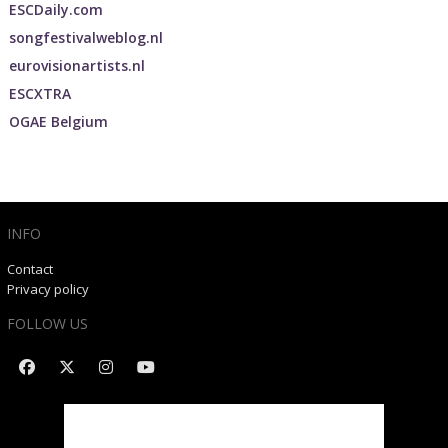
ESCDaily.com
songfestivalweblog.nl
eurovisionartists.nl
ESCXTRA
OGAE Belgium
INFO
Contact
Privacy policy
FOLLOW US