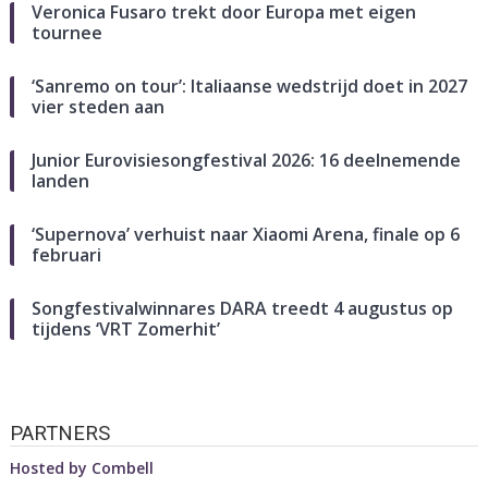
Veronica Fusaro trekt door Europa met eigen
tournee
‘Sanremo on tour’: Italiaanse wedstrijd doet in 2027
vier steden aan
Junior Eurovisiesongfestival 2026: 16 deelnemende
landen
‘Supernova’ verhuist naar Xiaomi Arena, finale op 6
februari
Songfestivalwinnares DARA treedt 4 augustus op
tijdens ‘VRT Zomerhit’
PARTNERS
Hosted by
Combell