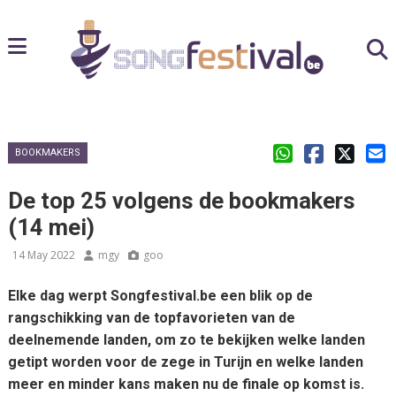
BOOKMAKERS
De top 25 volgens de bookmakers
(14 mei)
14 May 2022
mgy
goo
Elke dag werpt Songfestival.be een blik op de
rangschikking van de topfavorieten van de
deelnemende landen, om zo te bekijken welke landen
getipt worden voor de zege in Turijn en welke landen
meer en minder kans maken nu de finale op komst is.