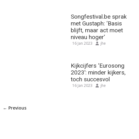
Songfestival.be sprak
met Gustaph: ‘Basis
blijft, maar act moet
niveau hoger’
16 Jan 2023
jhe
Kijkcijfers ‘Eurosong
2023’: minder kijkers,
toch succesvol
16 Jan 2023
jhe
← Previous