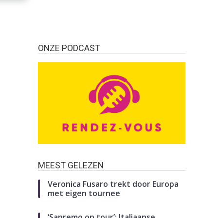
ONZE PODCAST
MEEST GELEZEN
Veronica Fusaro trekt door Europa
met eigen tournee
‘Sanremo on tour’: Italiaanse