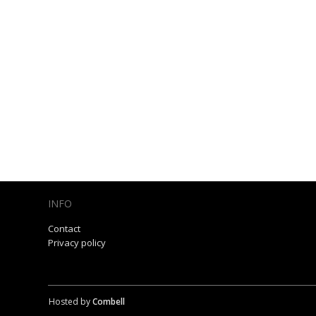
INFO
Contact
Privacy policy
Hosted by
Combell