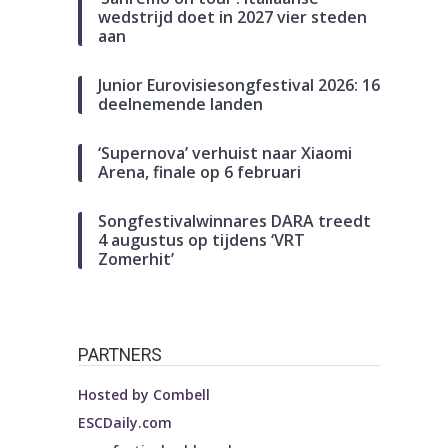
wedstrijd doet in 2027 vier steden
aan
Junior Eurovisiesongfestival 2026: 16
deelnemende landen
‘Supernova’ verhuist naar Xiaomi
Arena, finale op 6 februari
Songfestivalwinnares DARA treedt
4 augustus op tijdens ‘VRT
Zomerhit’
PARTNERS
Hosted by
Combell
ESCDaily.com