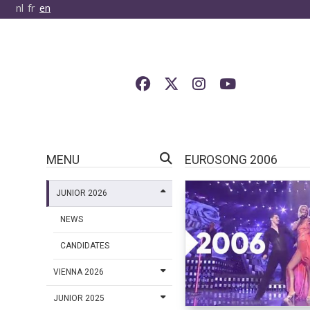
nl
fr
en
MENU
EUROSONG 2006
JUNIOR 2026
NEWS
CANDIDATES
VIENNA 2026
JUNIOR 2025