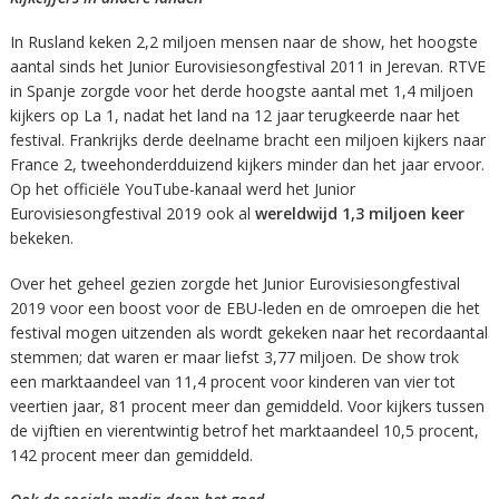
In Rusland keken 2,2 miljoen mensen naar de show, het hoogste
aantal sinds het Junior Eurovisiesongfestival 2011 in Jerevan. RTVE
in Spanje zorgde voor het derde hoogste aantal met 1,4 miljoen
kijkers op La 1, nadat het land na 12 jaar terugkeerde naar het
festival. Frankrijks derde deelname bracht een miljoen kijkers naar
France 2, tweehonderdduizend kijkers minder dan het jaar ervoor.
Op het officiële YouTube-kanaal werd het Junior
Eurovisiesongfestival 2019 ook al
wereldwijd 1,3 miljoen keer
bekeken.
Over het geheel gezien zorgde het Junior Eurovisiesongfestival
2019 voor een boost voor de EBU-leden en de omroepen die het
festival mogen uitzenden als wordt gekeken naar het recordaantal
stemmen; dat waren er maar liefst 3,77 miljoen. De show trok
een marktaandeel van 11,4 procent voor kinderen van vier tot
veertien jaar, 81 procent meer dan gemiddeld. Voor kijkers tussen
de vijftien en vierentwintig betrof het marktaandeel 10,5 procent,
142 procent meer dan gemiddeld.