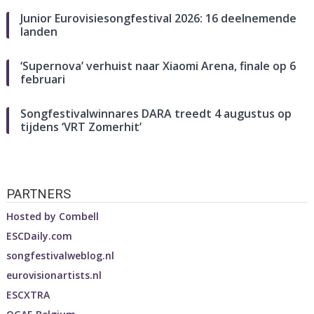
Junior Eurovisiesongfestival 2026: 16 deelnemende
landen
‘Supernova’ verhuist naar Xiaomi Arena, finale op 6
februari
Songfestivalwinnares DARA treedt 4 augustus op
tijdens ‘VRT Zomerhit’
PARTNERS
Hosted by
Combell
ESCDaily.com
songfestivalweblog.nl
eurovisionartists.nl
ESCXTRA