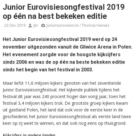
Junior Eurovisiesongfestival 2019
op één na best bekeken editie
23 Dec 2019
jbr
Junioreurovision.tv / Thomas Hanses
Het Junior Eurovisiesongfestival 2019 werd op 24
november uitgezonden vanuit de Gliwice Arena in Polen.
Het evenement zorgde voor de hoogste kijkcijfers
sinds 2006 en was de op één na beste bekeken editie
sinds het begin van het festival in 2003.
Maar liefst 11,6 miljoen kijkers genoten van het zeventiende
Junior Eurovisiesongfestival. Het kijkende publiek tijdens het
festival dit jaar was 240 procent hoger dan vorig jaar, toen het
festival 3,4 miljoen kijkers trok. De grootste groep kijkers kwam
uit gastland Polen, het land dat ook voor de eerste keer in de
geschiedenis het Junior Eurovisiesongfestival als eerste land twee
keer op rij weet te winnen, en dat ook nog eens op thuisgrond.
Kijkcijfers in andere landen