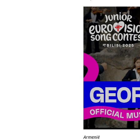
Armenië