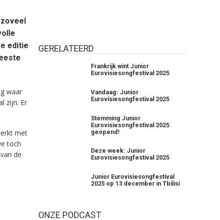
 zoveel
olle
e editie
GERELATEERD
meeste
Frankrijk wint Junior
Eurovisiesongfestival 2025
ag waar
Vandaag: Junior
Eurovisiesongfestival 2025
 zijn. Er
Stemming Junior
Eurovisiesongfestival 2025
werkt met
geopend!
we toch
Deze week: Junior
 van de
Eurovisiesongfestival 2025
Junior Eurovisiesongfestival
2025 op 13 december in Tbilisi
ONZE PODCAST