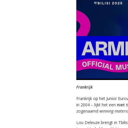
Frankrijk
Frankrijk op het Junior Eur
in 2004 – lijkt het een
niet 
zogenaamd
winning materi
Lou Deleuze brengt in Tbilis