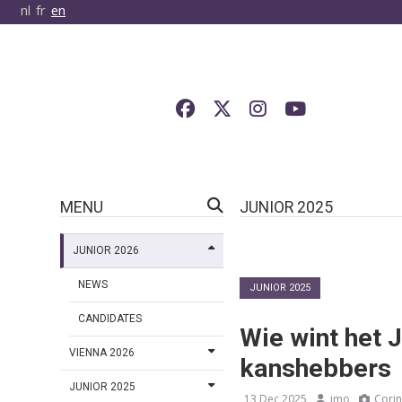
nl
fr
en
MENU
JUNIOR 2025
JUNIOR 2026
NEWS
JUNIOR 2025
CANDIDATES
Wie wint het 
VIENNA 2026
kanshebbers
JUNIOR 2025
13 Dec 2025
jmo
Cori