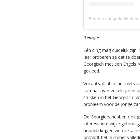
Georgië
Eén ding mag duidelijk zijn
jaar proberen ze dat te doe
Georgisch met een Engels re
gekleed.
Vocaal valt absoluut niets 
zomaar over enkele jaren op
stukken in het Georgisch (v
probleem voor de jonge zan
De Georgiërs hebben ook
g
interessante wijze gebruik
houden krijgen we ook af en
ontploft het nummer volled