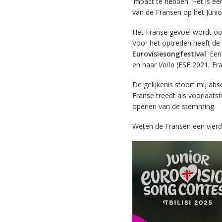
impact te hebben. Het is ee
van de Fransen op het Junior
Het Franse gevoel wordt oo
Voor het optreden heeft d
Eurovisiesongfestival
. Een
en haar
Voila
(ESF 2021, Fra
De gelijkenis stoort mij ab
Franse treedt als voorlaats
openen van de stemming.
Weten de Fransen een vierde 