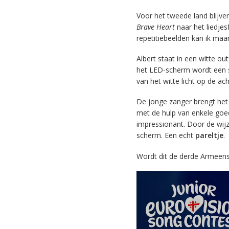
Voor het tweede land blijven
Brave Heart
naar het liedjes
repetitiebeelden kan ik maa
Albert staat in een witte out
het LED-scherm wordt een s
van het witte licht op de a
De jonge zanger brengt het
met de hulp van enkele goede
impressionant. Door de wijz
scherm. Een echt
pareltje
.
Wordt dit de derde Armeen