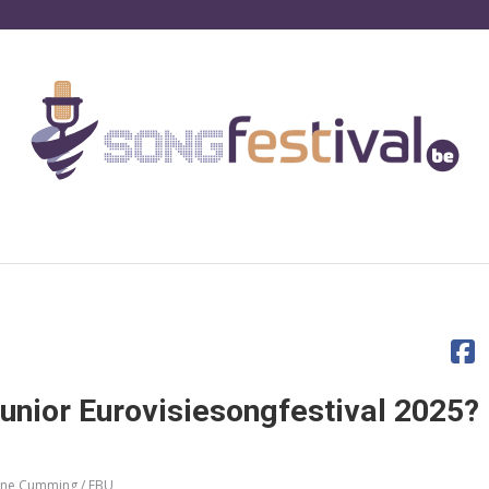
Junior Eurovisiesongfestival 2025?
nne Cumming / EBU