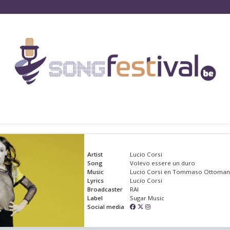
Artist
Lucio Corsi
Song
Volevo essere un duro
Music
Lucio Corsi en Tommaso Ottoma
Lyrics
Lucio Corsi
Broadcaster
RAI
Label
Sugar Music
Social media