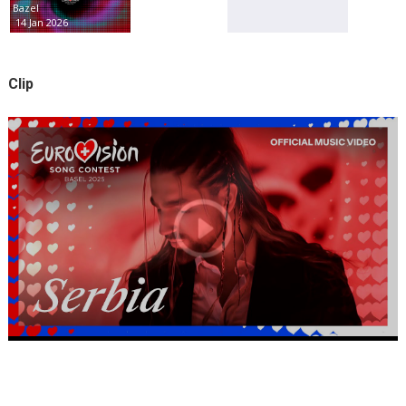
Bazel
14 Jan 2026
Clip