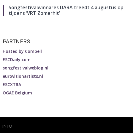
Songfestivalwinnares DARA treedt 4 augustus op
tijdens ‘VRT Zomerhit’
PARTNERS
Hosted by
Combell
ESCDaily.com
songfestivalweblog.nl
eurovisionartists.nl
ESCXTRA
OGAE Belgium
INFO