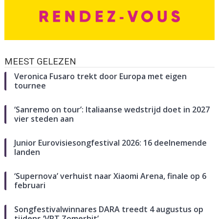
MEEST GELEZEN
Veronica Fusaro trekt door Europa met eigen
tournee
‘Sanremo on tour’: Italiaanse wedstrijd doet in 2027
vier steden aan
Junior Eurovisiesongfestival 2026: 16 deelnemende
landen
‘Supernova’ verhuist naar Xiaomi Arena, finale op 6
februari
Songfestivalwinnares DARA treedt 4 augustus op
tijdens ‘VRT Zomerhit’