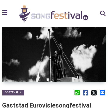
OOSTENRIJK
Gaststad Eurovisiesongfestival