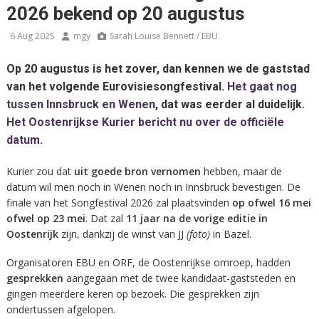
2026 bekend op 20 augustus
6 Aug 2025
mgy
Sarah Louise Bennett / EBU
Op 20 augustus is het zover, dan kennen we de gaststad
van het volgende Eurovisiesongfestival.
Het gaat nog
tussen Innsbruck en Wenen
, dat was eerder al duidelijk.
Het Oostenrijkse Kurier bericht nu over de officiële
datum.
Kurier zou dat
uit goede bron vernomen
hebben, maar de
datum wil men noch in Wenen noch in Innsbruck bevestigen. De
finale van het Songfestival 2026 zal plaatsvinden
op ofwel 16 mei
ofwel op 23 mei
. Dat zal
11 jaar na de vorige editie in
Oostenrijk
zijn, dankzij de winst van JJ
(foto)
in Bazel.
Organisatoren EBU en ORF, de Oostenrijkse omroep, hadden
gesprekken
aangegaan met de twee kandidaat-gaststeden en
gingen meerdere keren op bezoek. Die gesprekken zijn
ondertussen afgelopen.