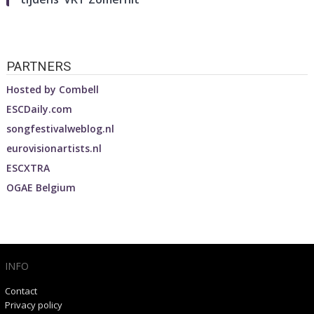
PARTNERS
Hosted by
Combell
ESCDaily.com
songfestivalweblog.nl
eurovisionartists.nl
ESCXTRA
OGAE Belgium
INFO
Contact
Privacy policy