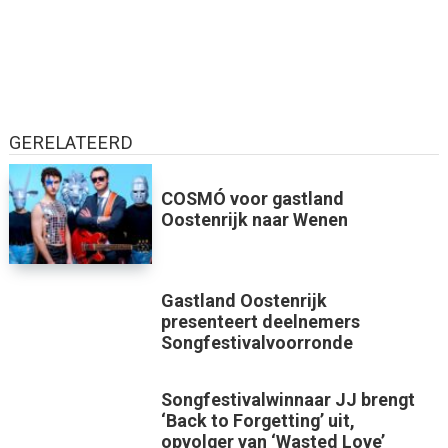
GERELATEERD
COSMÓ voor gastland
Oostenrijk naar Wenen
Gastland Oostenrijk
presenteert deelnemers
Songfestivalvoorronde
Songfestivalwinnaar JJ brengt
‘Back to Forgetting’ uit,
opvolger van ‘Wasted Love’