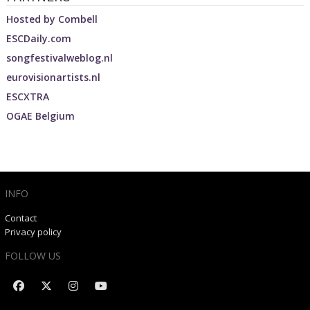
Hosted by
Combell
ESCDaily.com
songfestivalweblog.nl
eurovisionartists.nl
ESCXTRA
OGAE Belgium
INFO
Contact
Privacy policy
FOLLOW US