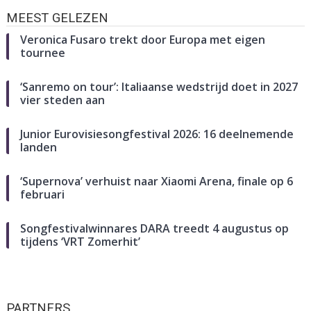
MEEST GELEZEN
Veronica Fusaro trekt door Europa met eigen
tournee
‘Sanremo on tour’: Italiaanse wedstrijd doet in 2027
vier steden aan
Junior Eurovisiesongfestival 2026: 16 deelnemende
landen
‘Supernova’ verhuist naar Xiaomi Arena, finale op 6
februari
Songfestivalwinnares DARA treedt 4 augustus op
tijdens ‘VRT Zomerhit’
PARTNERS