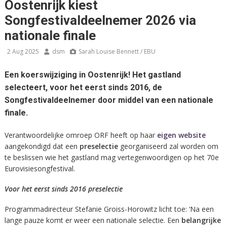
Oostenrijk kiest
Songfestivaldeelnemer 2026 via
nationale finale
2 Aug 2025
dsm
Sarah Louise Bennett / EBU
Een koerswijziging in Oostenrijk! Het gastland
selecteert, voor het eerst sinds 2016, de
Songfestivaldeelnemer door middel van een nationale
finale.
Verantwoordelijke omroep ORF heeft op haar
eigen website
aangekondigd dat een
preselectie
georganiseerd zal worden om
te beslissen wie het gastland mag vertegenwoordigen op het 70e
Eurovisiesongfestival.
Voor het eerst sinds 2016 preselectie
Programmadirecteur Stefanie Groiss-Horowitz licht toe: ‘Na een
lange pauze komt er weer een nationale selectie. Een
belangrijke