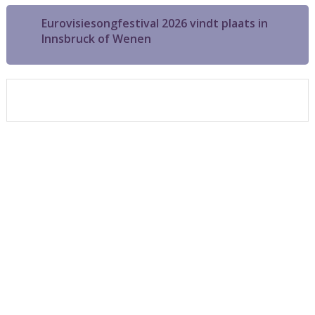
Eurovisiesongfestival 2026 vindt plaats in
Innsbruck of Wenen