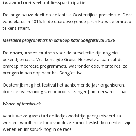
tv-avond met veel publieksparticipatie
‘.
De lange pauze doelt op de laatste Oostenrijkse preselectie. Deze
vond plaats in 2016. In de daaropvolgende jaren koos de omroep
telkens intern.
Meerdere programma’s in aanloop naar Songfestival 2026
De
naam, opzet en data
voor de preselectie zijn nog niet
bekendgemaakt. Wel kondigde Groiss-Horowitz al aan dat de
omroep meerdere programma’s, waaronder documentaires, zal
brengen in aanloop naar het Songfestival.
Oostenrijk mag het festival het aankomende jaar organiseren,
door de overwinning van popopera-zanger
JJ
in mei van dit jaar.
Wenen of Innsbruck
Vanuit welke
gaststad
de liedjeswedstrijd georganiseerd zal
worden, wordt in de loop van deze zomer beslist. Momenteel zijn
Wenen en Innsbruck nog in de race.