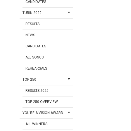
CANDIDATES
TURIN 2022
RESULTS
NEWS
CANDIDATES
ALL SONGS
REHEARSALS
TOP 250
RESULTS 2025
TOP 250 OVERVIEW
YOU’RE A VISION AWARD
ALL WINNERS