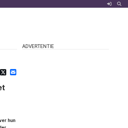
ADVERTENTIE
et
ver hun
der