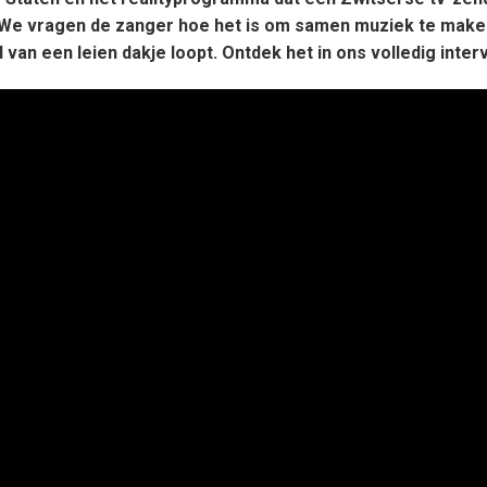
 We vragen de zanger hoe het is om samen muziek te mak
jd van een leien dakje loopt. Ontdek het in ons volledig inter