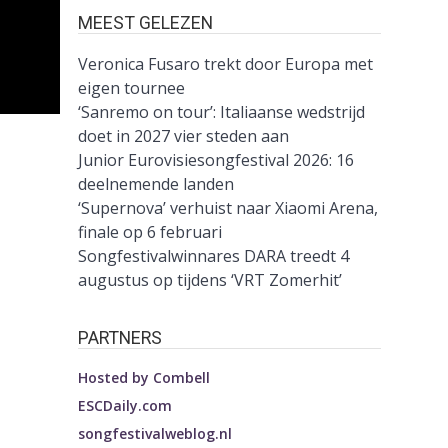
MEEST GELEZEN
Veronica Fusaro trekt door Europa met
eigen tournee
‘Sanremo on tour’: Italiaanse wedstrijd
doet in 2027 vier steden aan
Junior Eurovisiesongfestival 2026: 16
deelnemende landen
‘Supernova’ verhuist naar Xiaomi Arena,
finale op 6 februari
Songfestivalwinnares DARA treedt 4
augustus op tijdens ‘VRT Zomerhit’
PARTNERS
Hosted by
Combell
ESCDaily.com
songfestivalweblog.nl