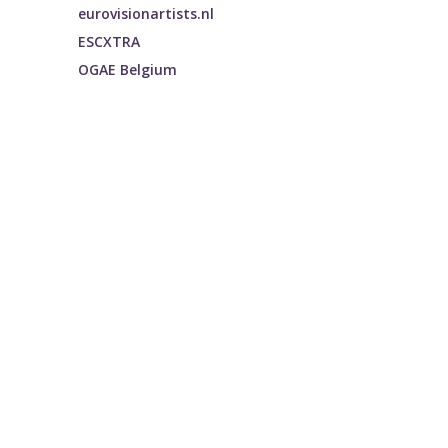
eurovisionartists.nl
ESCXTRA
OGAE Belgium