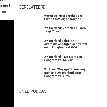
en met
GERELATEERD
view.
Veronica Fusaro trekt door
Europa met eigen tournee
Zwitserland: Veronica Fusaro
zingt ‘Alice’
Zwitserland selecteert
alternatieve singer-songwriter
voor Songfestival 2026
Zwitserland – De Stem van
Songfestival.be 2025
Zo klinkt ‘Voyage’, inzending
gastland Zwitserland voor
Songfestival 2025
ONZE PODCAST