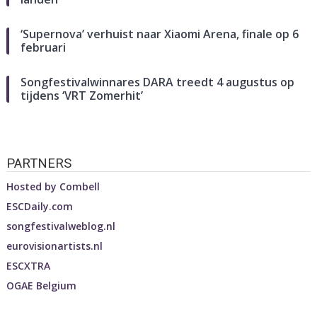
‘Supernova’ verhuist naar Xiaomi Arena, finale op 6
februari
Songfestivalwinnares DARA treedt 4 augustus op
tijdens ‘VRT Zomerhit’
PARTNERS
Hosted by
Combell
ESCDaily.com
songfestivalweblog.nl
eurovisionartists.nl
ESCXTRA
OGAE Belgium