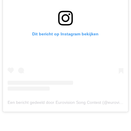
Dit bericht op Instagram bekijken
Een bericht gedeeld door Eurovision Song Contest (@eurovision)