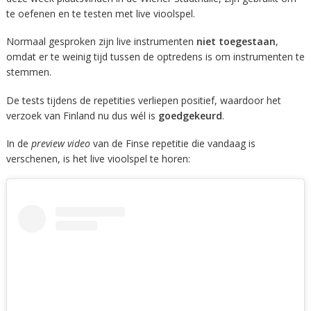
te oefenen en te testen met live vioolspel.
Normaal gesproken zijn live instrumenten
niet toegestaan
,
omdat er te weinig tijd tussen de optredens is om instrumenten te
stemmen.
De tests tijdens de repetities verliepen positief, waardoor het
verzoek van Finland nu dus wél is
goedgekeurd
.
In de
preview video
van de Finse repetitie die vandaag is
verschenen, is het live vioolspel te horen: