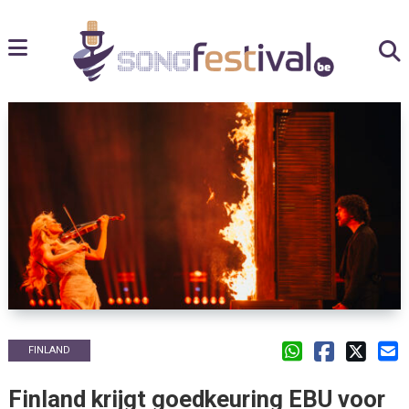
FINLAND
Finland krijgt goedkeuring EBU voor