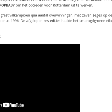
SPOPBABY
om het optreden voor Rotterdam uit te werken.
ngfestivalkampioen qua aantal overwinningen, met zeven zeges op de 
eer uit 1996. De afgelopen zes edities haalde het smaragdgroene eil
: