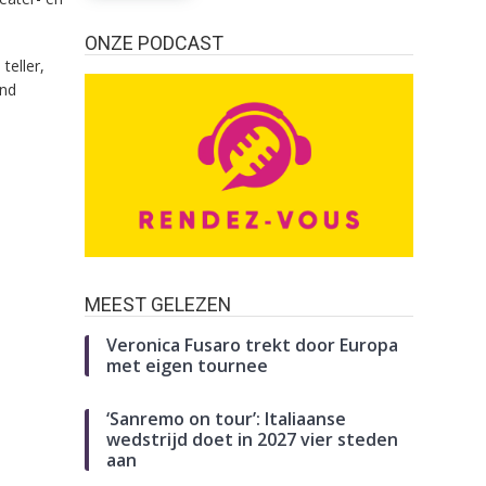
ONZE PODCAST
teller,
and
MEEST GELEZEN
Veronica Fusaro trekt door Europa
met eigen tournee
‘Sanremo on tour’: Italiaanse
wedstrijd doet in 2027 vier steden
aan