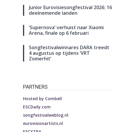
Junior Eurovisiesongfestival 2026: 16
deelnemende landen
‘Supernova’ verhuist naar Xiaomi
Arena, finale op 6 februari
Songfestivalwinnares DARA treedt
4 augustus op tijdens ‘VRT
Zomerhit’
PARTNERS
Hosted by
Combell
ESCDaily.com
songfestivalweblog.nl
eurovisionartists.nl
ESCXTRA