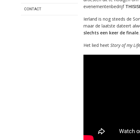
evenementenbedrijf
THISI
CONTACT
Ierland is nog steeds de So
maar de laatste dateert alw
slechts een keer de finale
.
Het lied heet
Story of my Life