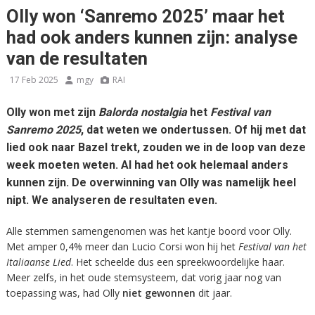
Olly won ‘Sanremo 2025’ maar het
had ook anders kunnen zijn: analyse
van de resultaten
17 Feb 2025
mgy
RAI
Olly won met zijn
Balorda nostalgia
het
Festival van
Sanremo 2025
, dat weten we ondertussen. Of hij met dat
lied ook naar Bazel trekt, zouden we in de loop van deze
week moeten weten. Al had het ook helemaal anders
kunnen zijn. De overwinning van Olly was namelijk heel
nipt. We analyseren de resultaten even.
Alle stemmen samengenomen was het kantje boord voor Olly.
Met amper 0,4% meer dan Lucio Corsi won hij het
Festival van het
Italiaanse Lied
. Het scheelde dus een spreekwoordelijke haar.
Meer zelfs, in het oude stemsysteem, dat vorig jaar nog van
toepassing was, had Olly
niet gewonnen
dit jaar.