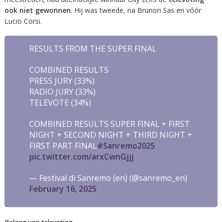
ook niet gewonnen
. Hij was tweede, na Brunori Sas en vóór
Lucio Corsi.
RESULTS FROM THE SUPER FINAL
COMBINED RESULTS
PRESS JURY (33%)
RADIO JURY (33%)
TELEVOTE (34%)
COMBINED RESULTS SUPER FINAL + FIRST
NIGHT + SECOND NIGHT + THIRD NIGHT +
FIRST PART FINAL
#Sanremo2025
pic.twitter.com/arxCwnGjjj
— Festival di Sanremo (en) (@sanremo_en)
February 16, 2025