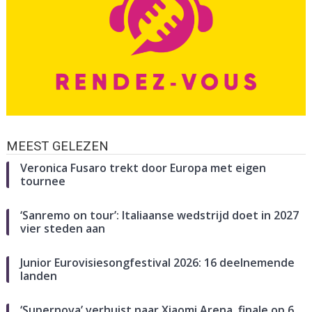
MEEST GELEZEN
Veronica Fusaro trekt door Europa met eigen
tournee
‘Sanremo on tour’: Italiaanse wedstrijd doet in 2027
vier steden aan
Junior Eurovisiesongfestival 2026: 16 deelnemende
landen
‘Supernova’ verhuist naar Xiaomi Arena, finale op 6