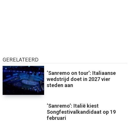
GERELATEERD
‘Sanremo on tour’: Italiaanse
wedstrijd doet in 2027 vier
steden aan
‘Sanremo’: Italië kiest
Songfestivalkandidaat op 19
februari