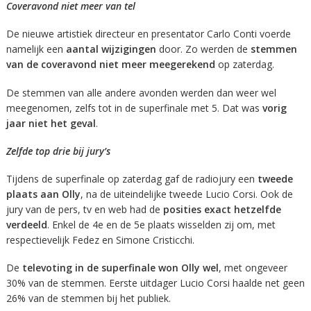
Coveravond niet meer van tel
De nieuwe artistiek directeur en presentator Carlo Conti voerde
namelijk een
aantal wijzigingen
door. Zo werden de
stemmen
van de coveravond niet meer meegerekend
op zaterdag.
De stemmen van alle andere avonden werden dan weer wel
meegenomen, zelfs tot in de superfinale met 5. Dat was
vorig
jaar niet het geval
.
Zelfde top drie bij jury’s
Tijdens de superfinale op zaterdag gaf de radiojury een
tweede
plaats aan Olly
, na de uiteindelijke tweede Lucio Corsi. Ook de
jury van de pers, tv en web had de
posities exact hetzelfde
verdeeld
. Enkel de 4e en de 5e plaats wisselden zij om, met
respectievelijk Fedez en Simone Cristicchi.
De
televoting in de superfinale won Olly wel
, met ongeveer
30% van de stemmen. Eerste uitdager Lucio Corsi haalde net geen
26% van de stemmen bij het publiek.