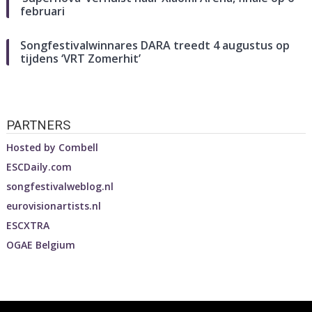
februari
Songfestivalwinnares DARA treedt 4 augustus op
tijdens ‘VRT Zomerhit’
PARTNERS
Hosted by
Combell
ESCDaily.com
songfestivalweblog.nl
eurovisionartists.nl
ESCXTRA
OGAE Belgium