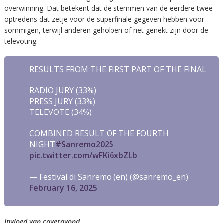
overwinning. Dat betekent dat de stemmen van de eerdere twee
optredens dat zetje voor de superfinale gegeven hebben voor
sommigen, terwijl anderen geholpen of net genekt zijn door de
televoting.
RESULTS FROM THE FIRST PART OF THE FINAL
RADIO JURY (33%)
PRESS JURY (33%)
TELEVOTE (34%)
COMBINED RESULT OF THE FOURTH
NIGHT
#Sanremo2025
pic.twitter.com/wFKi6xbZLb
— Festival di Sanremo (en) (@sanremo_en)
February 16, 2025
Invloed van coveravond