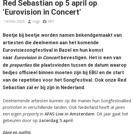
Red Sebastian op 5 april op
‘Eurovision in Concert’
14 Feb 2025
mgy
VRT
Beetje bij beetje worden namen bekendgemaakt van
artiesten die deelnemen aan het komende
Eurovisiesongfestival in Bazel en hun komst
naar
Eurovision in Concert
bevestigen. Het is een van
de
preparties
die plaatsvinden tussen de datum waarop
liedjes officieel binnen moeten zijn bij EBU en de start
van de repetities voor het Songfestival. Ook onze Red
Sebastian zal er bij zijn in Nederland.
Deelnemende artiesten kunnen op die manier hun Songfestivallied
promoten in verschillende landen. Ook Nederland heeft al jaren
een eigen
preparty
in
AFAS Live in Amsterdam
. Dit jaar gaat het
gebeuren door op
zaterdag 5 april
.
Zang en outfits