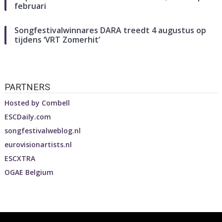
februari
Songfestivalwinnares DARA treedt 4 augustus op
tijdens ‘VRT Zomerhit’
PARTNERS
Hosted by
Combell
ESCDaily.com
songfestivalweblog.nl
eurovisionartists.nl
ESCXTRA
OGAE Belgium