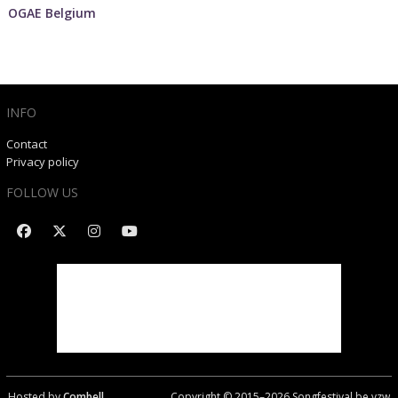
OGAE Belgium
INFO
Contact
Privacy policy
FOLLOW US
Hosted by
Combell
Copyright © 2015–
2026
Songfestival.be vzw