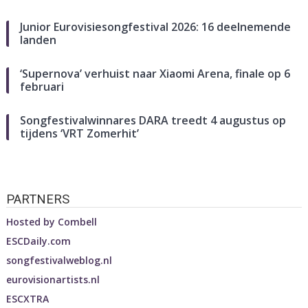
Junior Eurovisiesongfestival 2026: 16 deelnemende
landen
‘Supernova’ verhuist naar Xiaomi Arena, finale op 6
februari
Songfestivalwinnares DARA treedt 4 augustus op
tijdens ‘VRT Zomerhit’
PARTNERS
Hosted by
Combell
ESCDaily.com
songfestivalweblog.nl
eurovisionartists.nl
ESCXTRA