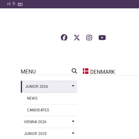
nl
fr
en
MENU
DENMARK
JUNIOR 2026
NEWS
CANDIDATES
VIENNA 2026
JUNIOR 2025