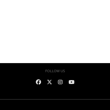
FOLLOW US