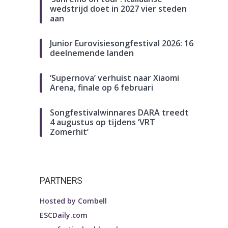
wedstrijd doet in 2027 vier steden
aan
Junior Eurovisiesongfestival 2026: 16
deelnemende landen
‘Supernova’ verhuist naar Xiaomi
Arena, finale op 6 februari
Songfestivalwinnares DARA treedt
4 augustus op tijdens ‘VRT
Zomerhit’
PARTNERS
Hosted by
Combell
ESCDaily.com