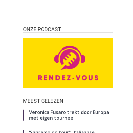
ONZE PODCAST
MEEST GELEZEN
Veronica Fusaro trekt door Europa
met eigen tournee
‘Sanremo on tour’: Italiaanse