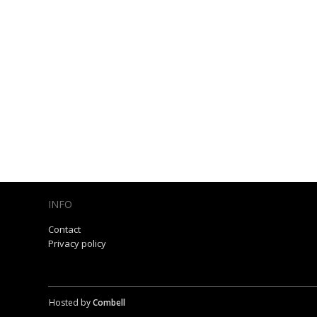
INFO
Contact
Privacy policy
Hosted by
Combell