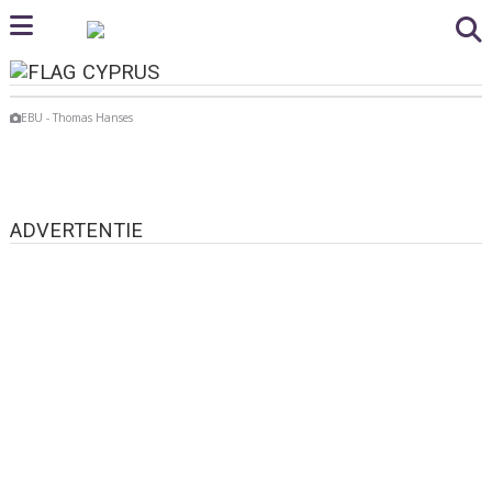
CYPRUS
EBU - Thomas Hanses
ADVERTENTIE