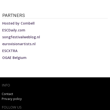
PARTNERS
Hosted by
Combell
ESCDaily.com
songfestivalweblog.nl
eurovisionartists.nl
ESCXTRA
OGAE Belgium
INFO
Contact
Privacy policy
FOLLOW US