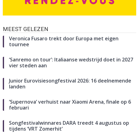
MEEST GELEZEN
Veronica Fusaro trekt door Europa met eigen
tournee
‘Sanremo on tour’: Italiaanse wedstrijd doet in 2027
vier steden aan
Junior Eurovisiesongfestival 2026: 16 deelnemende
landen
‘Supernova’ verhuist naar Xiaomi Arena, finale op 6
februari
Songfestivalwinnares DARA treedt 4 augustus op
tijdens ‘VRT Zomerhit’