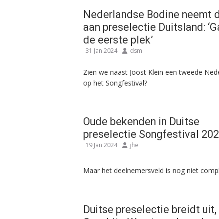
Nederlandse Bodine neemt 
aan preselectie Duitsland: ‘G
de eerste plek’
31 Jan 2024
dsm
Zien we naast Joost Klein een tweede Ned
op het Songfestival?
Oude bekenden in Duitse
preselectie Songfestival 20
19 Jan 2024
jhe
Maar het deelnemersveld is nog niet compl
Duitse preselectie breidt uit,