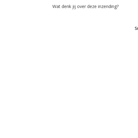
Wat denk jij over deze inzending?
S