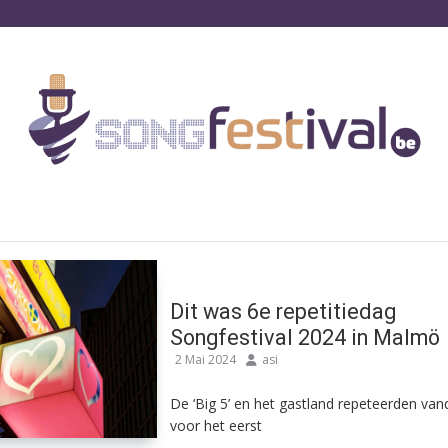
Dit was 6e repetitiedag
Songfestival 2024 in Malmö
2 Mai 2024
asi
De ‘Big 5’ en het gastland repeteerden va
voor het eerst