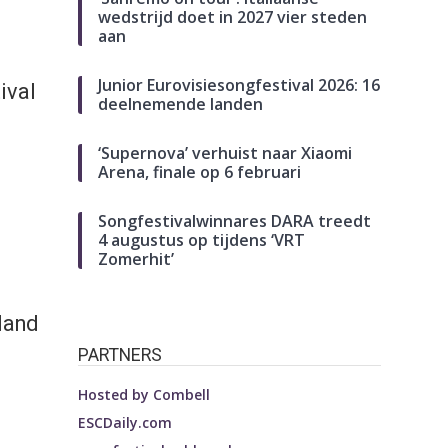
wedstrijd doet in 2027 vier steden
aan
Junior Eurovisiesongfestival 2026: 16
ival
deelnemende landen
‘Supernova’ verhuist naar Xiaomi
Arena, finale op 6 februari
Songfestivalwinnares DARA treedt
4 augustus op tijdens ‘VRT
Zomerhit’
land
PARTNERS
Hosted by
Combell
ESCDaily.com