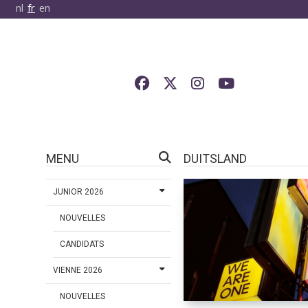
nl
fr
en
MENU
DUITSLAND
JUNIOR 2026
NOUVELLES
CANDIDATS
VIENNE 2026
NOUVELLES