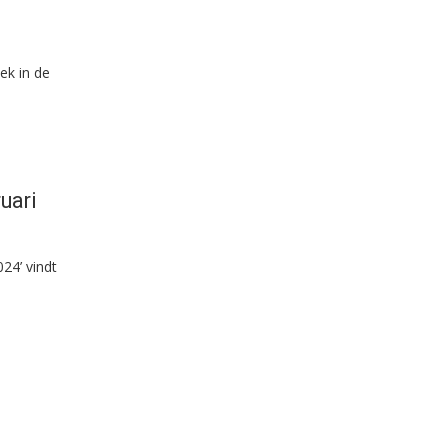
ek in de
uari
24’ vindt