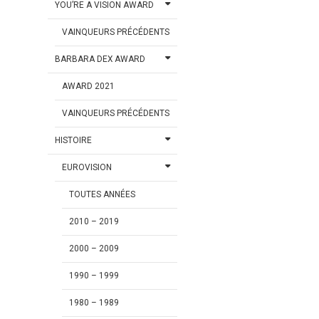
YOU’RE A VISION AWARD
VAINQUEURS PRÉCÉDENTS
BARBARA DEX AWARD
AWARD 2021
VAINQUEURS PRÉCÉDENTS
HISTOIRE
EUROVISION
TOUTES ANNÉES
2010 – 2019
2000 – 2009
1990 – 1999
1980 – 1989