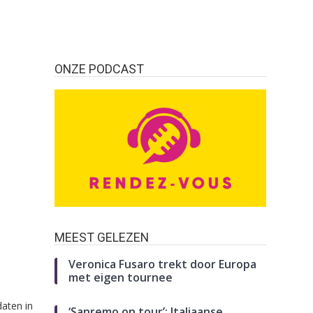
ONZE PODCAST
MEEST GELEZEN
Veronica Fusaro trekt door Europa
met eigen tournee
aten in
‘Sanremo on tour’: Italiaanse