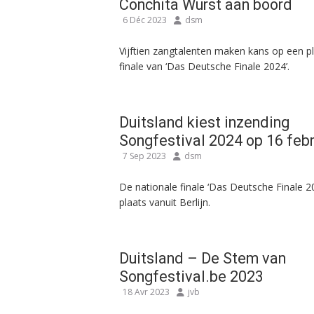
Conchita Wurst aan boord
6 Déc 2023
dsm
Vijftien zangtalenten maken kans op een pl
finale van ‘Das Deutsche Finale 2024’.
Duitsland kiest inzending
Songfestival 2024 op 16 febr
7 Sep 2023
dsm
De nationale finale ‘Das Deutsche Finale 20
plaats vanuit Berlijn.
Duitsland – De Stem van
Songfestival.be 2023
18 Avr 2023
jvb