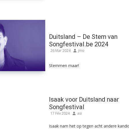
Duitsland – De Stem van
Songfestival.be 2024
26 Mar 2024
jmo
Stemmen maar!
Isaak voor Duitsland naar
Songfestival
17 Fév 2024
asi
Isaak nam het op tegen acht andere kandid