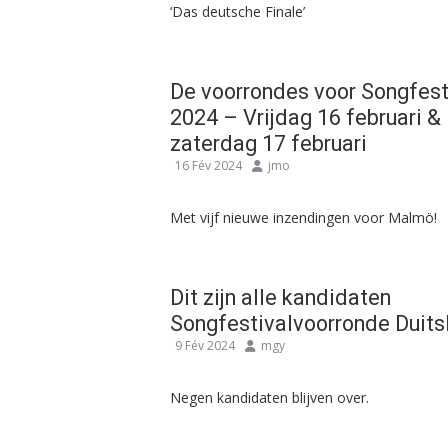
‘Das deutsche Finale’
De voorrondes voor Songfest
2024 – Vrijdag 16 februari &
zaterdag 17 februari
16 Fév 2024
jmo
Met vijf nieuwe inzendingen voor Malmö!
Dit zijn alle kandidaten
Songfestivalvoorronde Duits
9 Fév 2024
mgy
Negen kandidaten blijven over.