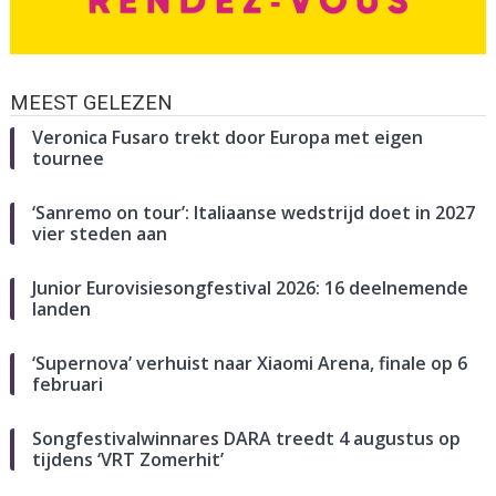
MEEST GELEZEN
Veronica Fusaro trekt door Europa met eigen
tournee
‘Sanremo on tour’: Italiaanse wedstrijd doet in 2027
vier steden aan
Junior Eurovisiesongfestival 2026: 16 deelnemende
landen
‘Supernova’ verhuist naar Xiaomi Arena, finale op 6
februari
Songfestivalwinnares DARA treedt 4 augustus op
tijdens ‘VRT Zomerhit’