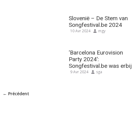
Slovenië – De Stem van
Songfestival.be 2024
10 Avr 2024
mgy
‘Barcelona Eurovision
Party 2024’:
Songfestival.be was erbij
9 Avr 2024
sga
← Précédent