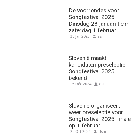
De voorrondes voor
Songfestival 2025 –
Dinsdag 28 januari t.e.m.
zaterdag 1 februari
28 Jan 2025
asi
Slovenië maakt
kandidaten preselectie
Songfestival 2025
bekend
15 Déc 2024
dsm
Slovenië organiseert
weer preselectie voor
Songfestival 2025, finale
op 1 februari
29 Oct 2024
dsm