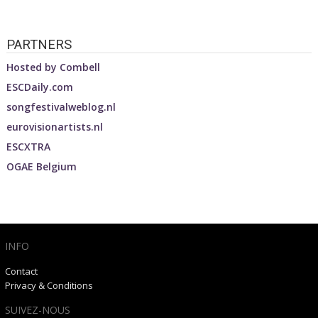
PARTNERS
Hosted by
Combell
ESCDaily.com
songfestivalweblog.nl
eurovisionartists.nl
ESCXTRA
OGAE Belgium
INFO
Contact
Privacy & Conditions
SUIVEZ-NOUS