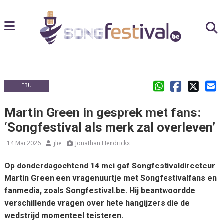
EBU
Martin Green in gesprek met fans:
‘Songfestival als merk zal overleven’
14 Mai 2026
jhe
Jonathan Hendrickx
Op donderdagochtend 14 mei gaf Songfestivaldirecteur
Martin Green een vragenuurtje met Songfestivalfans en
fanmedia, zoals Songfestival.be. Hij beantwoordde
verschillende vragen over hete hangijzers die de
wedstrijd momenteel teisteren.