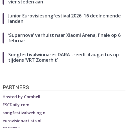
vier steden aan
Junior Eurovisiesongfestival 2026: 16 deelnemende
landen
‘Supernova’ verhuist naar Xiaomi Arena, finale op 6
februari
Songfestivalwinnares DARA treedt 4 augustus op
tijdens ‘VRT Zomerhit’
PARTNERS
Hosted by
Combell
ESCDaily.com
songfestivalweblog.nl
eurovisionartists.nl