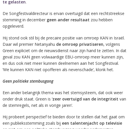
te gelasten
.
De Songfestivaldirecteur is ervan overtuigd dat een rechtstreekse
stemming in december
geen ander resultaat
zou hebben
opgeleverd.
Hij stond ook stil bij de precaire positie van omroep KAN in Israël.
Daar wil premier Netanyahu
de omroep privatiseren
, volgens
Green expliciet om de nieuwsdienst naar zijn hand te zetten. In dat
geval zou KAN geen volwaardige EBU-omroep meer kunnen zijn,
en dus ook niet meer kunnen deelnemen aan het Songfestival.
‘We kunnen KAN niet opofferen als nevenschade’, klonk het.
Geen politieke stembusgang
Een ander belangrijk thema was het stemsysteem, dat ook weer
onder druk staat. Green is ‘
zeer overtuigd van de integriteit
van
de stemregels, net als in vorige jaren’.
Hij probeert perspectief te bieden door te stellen dat het gaat om
een publieksstemming zoals bij
een talentenjacht op televisie