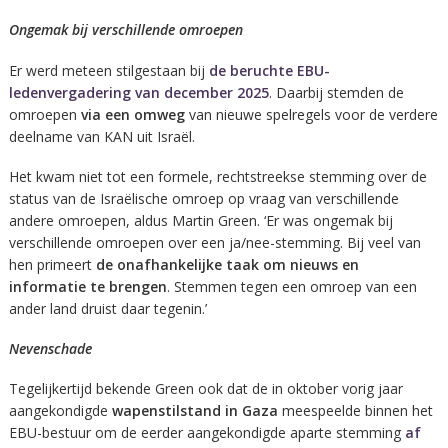
Ongemak bij verschillende omroepen
Er werd meteen stilgestaan bij
de beruchte EBU-
ledenvergadering van december 2025
. Daarbij stemden de
omroepen
via een omweg
van nieuwe spelregels voor de verdere
deelname van KAN uit Israël.
Het kwam niet tot een formele, rechtstreekse stemming over de
status van de Israëlische omroep op vraag van verschillende
andere omroepen, aldus Martin Green. ‘Er was ongemak bij
verschillende omroepen over een ja/nee-stemming. Bij veel van
hen primeert
de onafhankelijke taak om nieuws en
informatie te brengen
. Stemmen tegen een omroep van een
ander land druist daar tegenin.’
Nevenschade
Tegelijkertijd bekende Green ook dat de in oktober vorig jaar
aangekondigde
wapenstilstand in Gaza
meespeelde binnen het
EBU-bestuur om de eerder aangekondigde aparte stemming
af