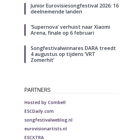
Junior Eurovisiesongfestival 2026: 16
deelnemende landen
‘Supernova’ verhuist naar Xiaomi
Arena, finale op 6 februari
Songfestivalwinnares DARA treedt
4 augustus op tijdens ‘VRT
Zomerhit’
PARTNERS
Hosted by
Combell
ESCDaily.com
songfestivalweblog.nl
eurovisionartists.nl
ESCXTRA