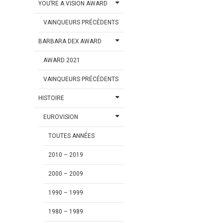
YOU’RE A VISION AWARD
VAINQUEURS PRÉCÉDENTS
BARBARA DEX AWARD
AWARD 2021
VAINQUEURS PRÉCÉDENTS
HISTOIRE
EUROVISION
TOUTES ANNÉES
2010 – 2019
2000 – 2009
1990 – 1999
1980 – 1989