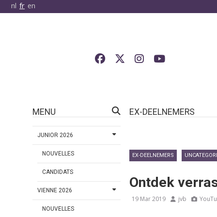
nl
fr
en
MENU
EX-DEELNEMERS
JUNIOR 2026
NOUVELLES
EX-DEELNEMERS
UNCATEGOR
CANDIDATS
Ontdek verras
VIENNE 2026
19 Mar 2019
jvb
YouT
NOUVELLES