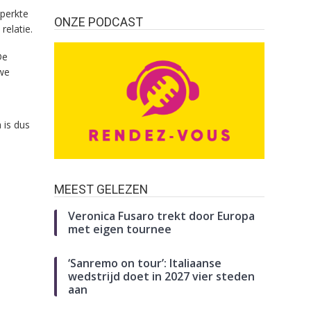
eperkte
ONZE PODCAST
relatie.
De
uwe
 is dus
MEEST GELEZEN
Veronica Fusaro trekt door Europa
met eigen tournee
‘Sanremo on tour’: Italiaanse
wedstrijd doet in 2027 vier steden
aan