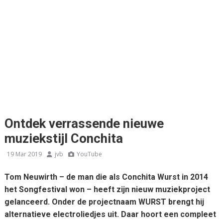
Ontdek verrassende nieuwe
muziekstijl Conchita
19 Mar 2019
jvb
YouTube
Tom Neuwirth – de man die als Conchita Wurst in 2014
het Songfestival won – heeft zijn nieuw muziekproject
gelanceerd. Onder de projectnaam WURST brengt hij
alternatieve electroliedjes uit. Daar hoort een compleet