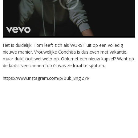
Het is duidelijk: Tom leeft zich als WURST uit op een volledig
nieuwe manier. Vrouwelijke Conchita is dus even met vakantie,
maar duikt ooit wel weer op. Ook met een nieuw kapsel? Want op
de laatst verschenen foto’s was ze
kaal
te spotten.
https://www.instagram.com/p/Bub_8nglZYi/