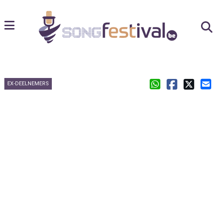
EX-DEELNEMERS