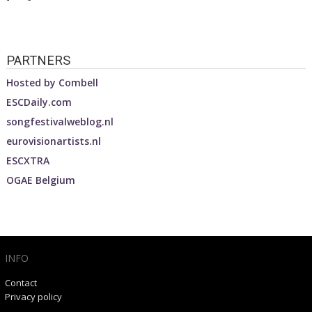
PARTNERS
Hosted by
Combell
ESCDaily.com
songfestivalweblog.nl
eurovisionartists.nl
ESCXTRA
OGAE Belgium
INFO
Contact
Privacy policy