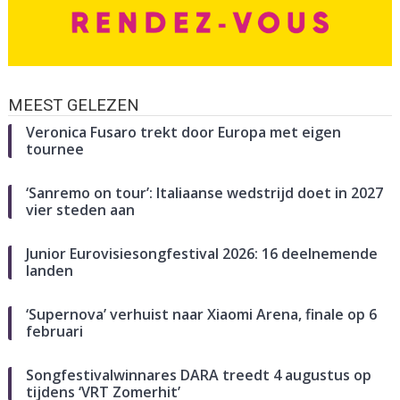
MEEST GELEZEN
Veronica Fusaro trekt door Europa met eigen
tournee
‘Sanremo on tour’: Italiaanse wedstrijd doet in 2027
vier steden aan
Junior Eurovisiesongfestival 2026: 16 deelnemende
landen
‘Supernova’ verhuist naar Xiaomi Arena, finale op 6
februari
Songfestivalwinnares DARA treedt 4 augustus op
tijdens ‘VRT Zomerhit’