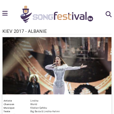
KIEV 2017 - ALBANIE
Artiste
Lindita
Chanson
World
Musique
Klodian Qafoku
Texte
Big Basta & Lindita Halimi