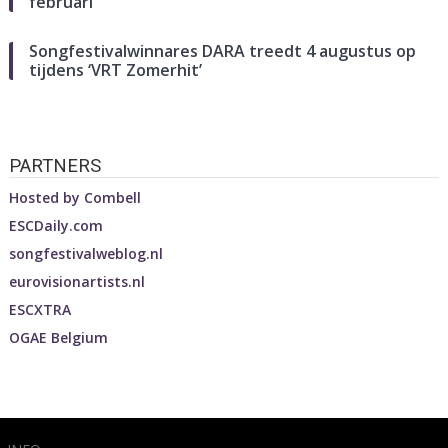
februari
Songfestivalwinnares DARA treedt 4 augustus op
tijdens ‘VRT Zomerhit’
PARTNERS
Hosted by
Combell
ESCDaily.com
songfestivalweblog.nl
eurovisionartists.nl
ESCXTRA
OGAE Belgium