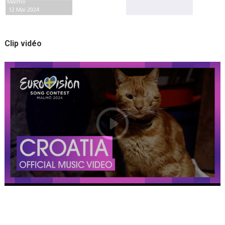
Malmö
12 Mai 2024
Clip vidéo