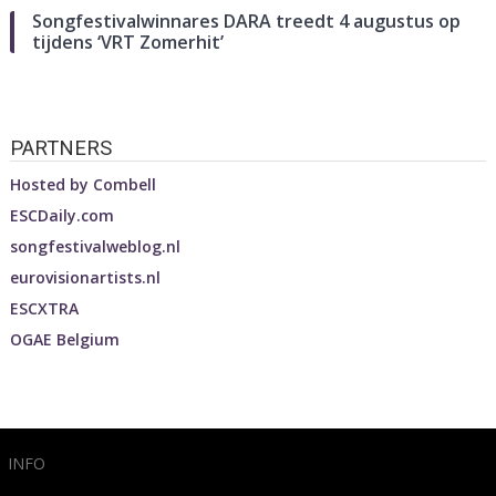
Songfestivalwinnares DARA treedt 4 augustus op
tijdens ‘VRT Zomerhit’
PARTNERS
Hosted by
Combell
ESCDaily.com
songfestivalweblog.nl
eurovisionartists.nl
ESCXTRA
OGAE Belgium
INFO