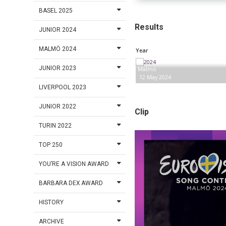
BASEL 2025
Results
JUNIOR 2024
MALMÖ 2024
Year
JUNIOR 2023
Malmö
12 May 2024
LIVERPOOL 2023
JUNIOR 2022
Clip
TURIN 2022
TOP 250
YOU’RE A VISION AWARD
BARBARA DEX AWARD
HISTORY
ARCHIVE