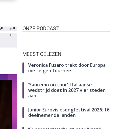
ONZE PODCAST
b
#
7
MEEST GELEZEN
Veronica Fusaro trekt door Europa
met eigen tournee
‘Sanremo on tour’: Italiaanse
wedstrijd doet in 2027 vier steden
aan
Junior Eurovisiesongfestival 2026: 16
deelnemende landen