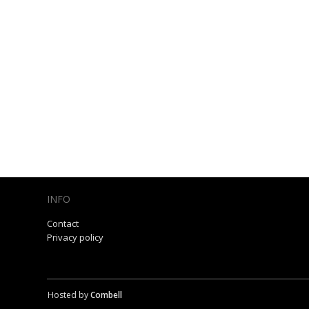
INFO
Contact
Privacy policy
Hosted by
Combell