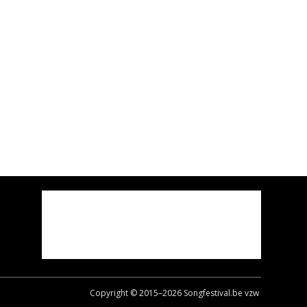
Copyright © 2015–
2026
Songfestival.be vzw