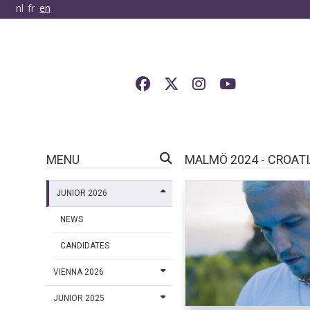
nl
fr
en
MENU
MALMÖ 2024 - CROAT
JUNIOR 2026
NEWS
CANDIDATES
VIENNA 2026
JUNIOR 2025