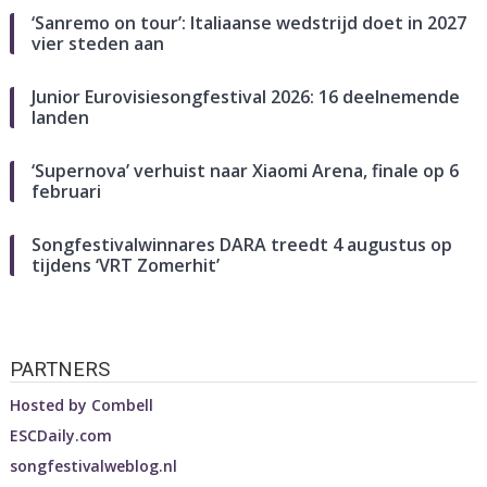
‘Sanremo on tour’: Italiaanse wedstrijd doet in 2027
vier steden aan
Junior Eurovisiesongfestival 2026: 16 deelnemende
landen
‘Supernova’ verhuist naar Xiaomi Arena, finale op 6
februari
Songfestivalwinnares DARA treedt 4 augustus op
tijdens ‘VRT Zomerhit’
PARTNERS
Hosted by
Combell
ESCDaily.com
songfestivalweblog.nl