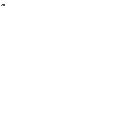
ter
.