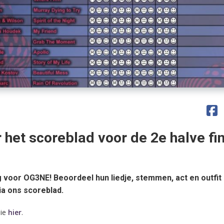
 het scoreblad voor de 2e halve fin
 voor OG3NE! Beoordeel hun liedje, stemmen, act en outfit 
ia ons scoreblad.
sie
hier
.