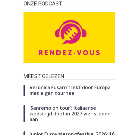
ONZE PODCAST
MEEST GELEZEN
Veronica Fusaro trekt door Europa
met eigen tournee
‘Sanremo on tour’: Italiaanse
wedstrijd doet in 2027 vier steden
aan
Junior Eurovisiesongfestival 2026: 16