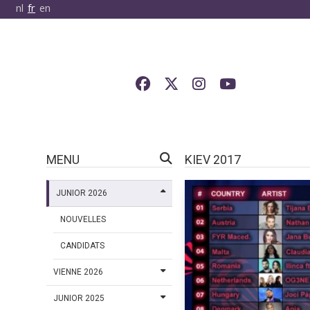
nl
fr
en
MENU
KIEV 2017
JUNIOR 2026
NOUVELLES
CANDIDATS
VIENNE 2026
JUNIOR 2025