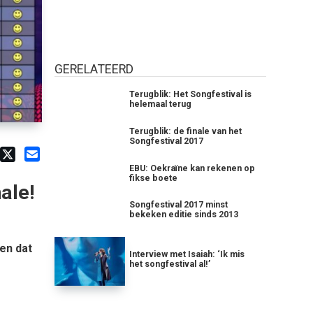
GERELATEERD
Terugblik: Het Songfestival is
helemaal terug
Terugblik: de finale van het
Songfestival 2017
EBU: Oekraïne kan rekenen op
fikse boete
ale!
Songfestival 2017 minst
bekeken editie sinds 2013
en dat
Interview met Isaiah: ‘Ik mis
het songfestival al!’