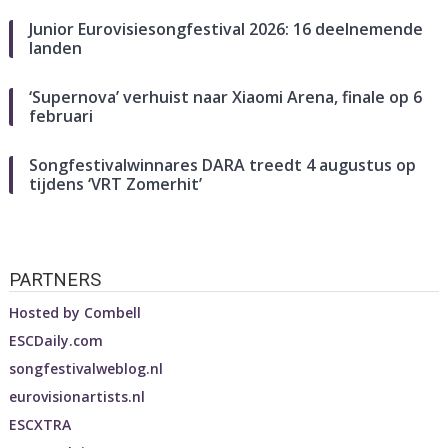
Junior Eurovisiesongfestival 2026: 16 deelnemende
landen
‘Supernova’ verhuist naar Xiaomi Arena, finale op 6
februari
Songfestivalwinnares DARA treedt 4 augustus op
tijdens ‘VRT Zomerhit’
PARTNERS
Hosted by
Combell
ESCDaily.com
songfestivalweblog.nl
eurovisionartists.nl
ESCXTRA