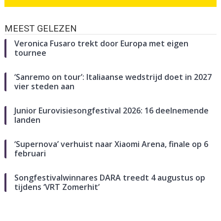
MEEST GELEZEN
Veronica Fusaro trekt door Europa met eigen
tournee
‘Sanremo on tour’: Italiaanse wedstrijd doet in 2027
vier steden aan
Junior Eurovisiesongfestival 2026: 16 deelnemende
landen
‘Supernova’ verhuist naar Xiaomi Arena, finale op 6
februari
Songfestivalwinnares DARA treedt 4 augustus op
tijdens ‘VRT Zomerhit’