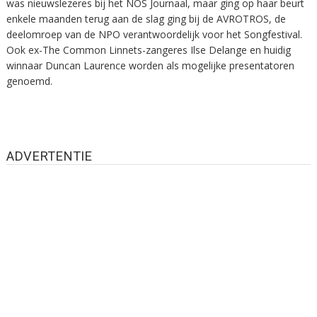
was nieuwslezeres bij het NOS Journaal, maar ging op haar beurt
enkele maanden terug aan de slag ging bij de AVROTROS, de
deelomroep van de NPO verantwoordelijk voor het Songfestival.
Ook ex-The Common Linnets-zangeres Ilse Delange en huidig
winnaar Duncan Laurence worden als mogelijke presentatoren
genoemd.
ADVERTENTIE