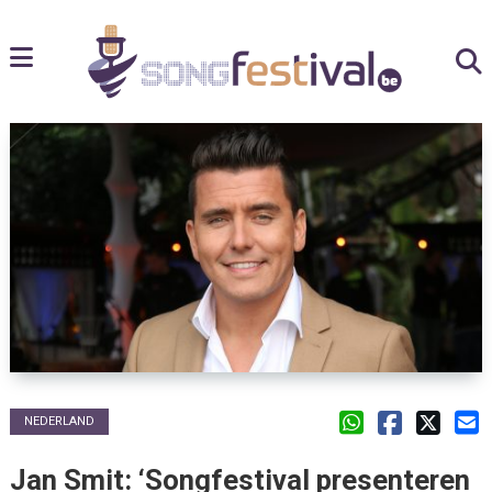
NEDERLAND
Jan Smit: ‘Songfestival presenteren