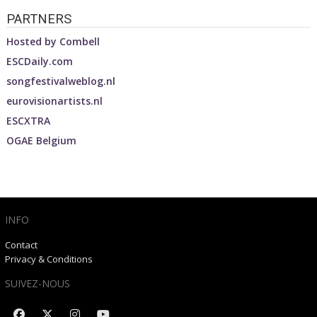
PARTNERS
Hosted by
Combell
ESCDaily.com
songfestivalweblog.nl
eurovisionartists.nl
ESCXTRA
OGAE Belgium
INFO
Contact
Privacy & Conditions
SUIVEZ-NOUS