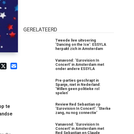
GERELATEERD
Tweede live uitvoering
‘Dancing on the Ice’: ESSYLA
herpakt zich in Amsterdam
Vanavond: ‘Eurovision In
Concert’ in Amsterdam met
onder andere ESSYLA
Pre-parties geschrapt in
Spanje, niet in Nederland:
‘Willen geen politieke rol
spelen’
Review Red Sebastian op
op te
‘Eurovision In Concert’: ‘Sterke
zang, nu nog connectie’
landse
Vanavond: ‘Eurovision In
Concert’ in Amsterdam met
Red Sebastian en Claude