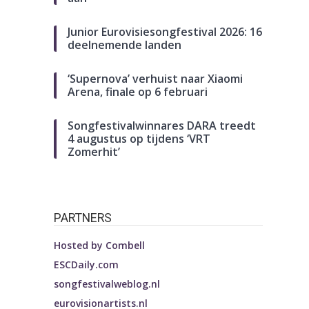
Junior Eurovisiesongfestival 2026: 16
deelnemende landen
‘Supernova’ verhuist naar Xiaomi
Arena, finale op 6 februari
Songfestivalwinnares DARA treedt
4 augustus op tijdens ‘VRT
Zomerhit’
PARTNERS
Hosted by
Combell
ESCDaily.com
songfestivalweblog.nl
eurovisionartists.nl