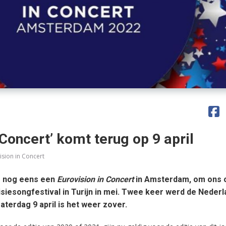
 Concert’ komt terug op 9 april
ision in Concert
ar nog eens een
Eurovision in Concert
in Amsterdam, om ons 
siesongfestival in Turijn in mei. Twee keer werd de Neder
aterdag 9 april is het weer zover.