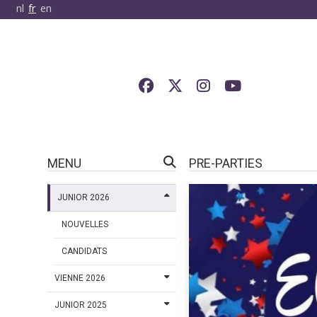
nl
fr
en
MENU
PRE-PARTIES
JUNIOR 2026
NOUVELLES
CANDIDATS
VIENNE 2026
JUNIOR 2025