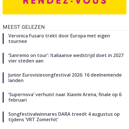
MEEST GELEZEN
Veronica Fusaro trekt door Europa met eigen
tournee
‘Sanremo on tour’: Italiaanse wedstrijd doet in 2027
vier steden aan
Junior Eurovisiesongfestival 2026: 16 deelnemende
landen
‘Supernova’ verhuist naar Xiaomi Arena, finale op 6
februari
Songfestivalwinnares DARA treedt 4 augustus op
tijdens ‘VRT Zomerhit’