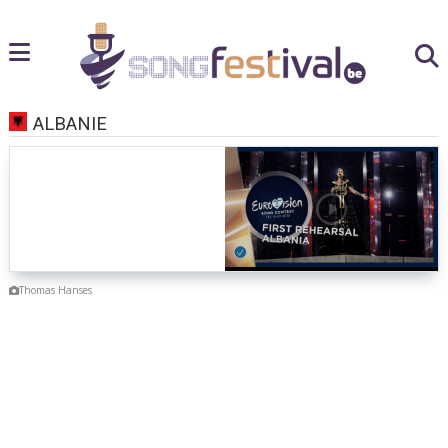
ALBANIE
Thomas Hanses