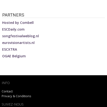
PARTNERS
Hosted by
Combell
ESCDaily.com
songfestivalweblog.nl
eurovisionartists.nl
ESCXTRA
OGAE Belgium
INFO
Contact
Privacy & Conditions
SUIVEZ-NOUS