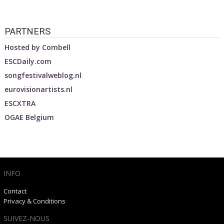
PARTNERS
Hosted by
Combell
ESCDaily.com
songfestivalweblog.nl
eurovisionartists.nl
ESCXTRA
OGAE Belgium
INFO
Contact
Privacy & Conditions
SUIVEZ-NOUS