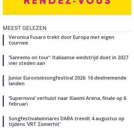
MEEST GELEZEN
Veronica Fusaro trekt door Europa met eigen
tournee
‘Sanremo on tour’: Italiaanse wedstrijd doet in 2027
vier steden aan
Junior Eurovisiesongfestival 2026: 16 deelnemende
landen
‘Supernova’ verhuist naar Xiaomi Arena, finale op 6
februari
Songfestivalwinnares DARA treedt 4 augustus op
tijdens ‘VRT Zomerhit’